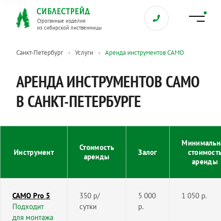
Строганные изделия
из сибирской лиственницы
Санкт-Петербург
Услуги
Аренда инструментов CAMO
АРЕНДА ИНСТРУМЕНТОВ CAMO
В САНКТ-ПЕТЕРБУРГЕ
Минимальн
Стоимость
Инструмент
Залог
стоимост
аренды
аренды
CAMO Pro 5
350 р/
5 000
1 050 р.
Подходит
сутки
р.
для монтажа