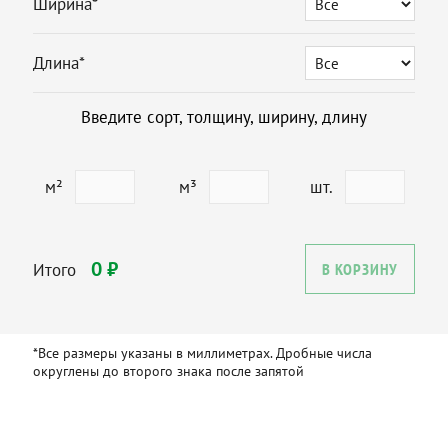
Ширина*
Длина*
Введите сорт, толщину, ширину, длину
м²
м³
шт.
0 ₽
Итого
В КОРЗИНУ
*Все размеры указаны в миллиметрах. Дробные числа
округлены до второго знака после запятой