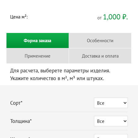
1,000
₽.
Цена м²:
от
Форма заказа
Особенности
Применение
Доставка и оплата
Для расчета, выберете параметры изделия.
Укажите количество в м², м³ или штуках.
Сорт*
Толщина*