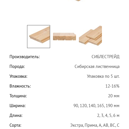
Производитель:
СИБЛЕСТРЕЙД
Порода:
Сибирская лиственница
Упаковка:
Упаковка по 5 шт.
Влажность:
12-16%
Толщина:
20 мм
Ширина:
90, 120, 140, 165, 190 мм
Длина:
2, 3, 4, 5, 6 м
Сорта:
Экстра, Прима, A, AB, BC, C