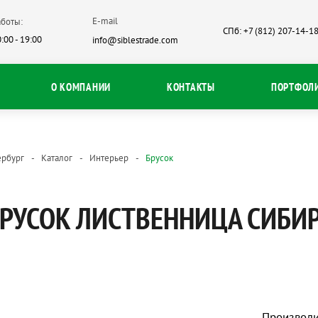
E-mail
боты:
СПб: +7 (812) 207-14-1
:00 - 19:00
info@siblestrade.com
О КОМПАНИИ
КОНТАКТЫ
ПОРТФОЛ
ербург
Каталог
Интерьер
Брусок
РУСОК ЛИСТВЕННИЦА СИБИ
Производи