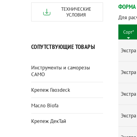
ФОРМА 
ТЕХНИЧЕСКИЕ
УСЛОВИЯ
Для рас
Сорт*
СОПУТСТВУЮЩИЕ ТОВАРЫ
Экстра
Инструменты и саморезы
Экстра
CAMO
Крепеж Гвозdeck
Экстра
Масло Biofa
Экстра
Крепеж ДекТай