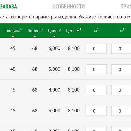
ЗАКАЗА
ОСОБЕННОСТИ
ПРИ
чета, выберете параметры изделия. Укажите количество в м²
Толщина*
Ширина*
Длина*
Цена м²
м²
м³
45
68
6,000
8,100
45
68
5,000
8,100
45
68
4,000
8,100
45
68
3,000
8,100