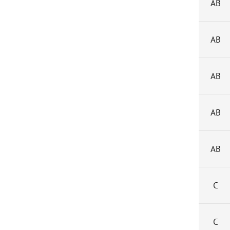
АВ
АВ
АВ
АВ
АВ
С
С