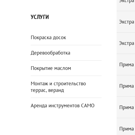
Экстра
УСЛУГИ
Экстра
Покраска досок
Экстра
Деревообработка
Прима
Покрытие маслом
Монтаж и строительство
Прима
террас, веранд
Аренда инструментов CAMO
Прима
Прима