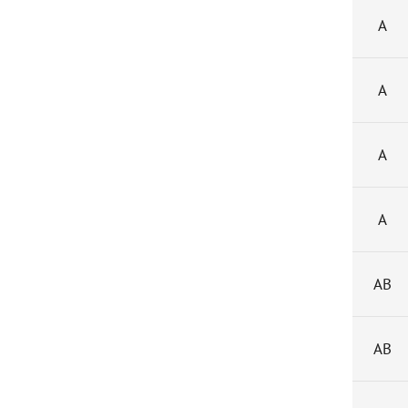
А
А
А
А
АВ
АВ