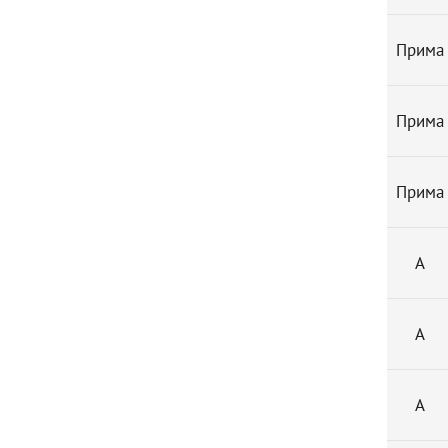
Прима
Прима
Прима
А
А
А