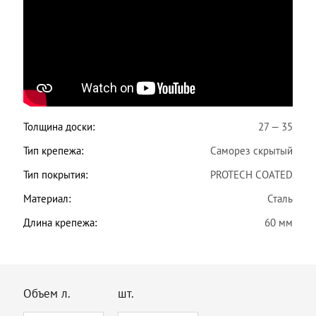
Толщина доски:
27 — 35
Тип крепежа:
Саморез скрытый
Тип покрытия:
PROTECH COATED
Материал:
Сталь
Длина крепежа:
60 мм
Объем л.
шт.