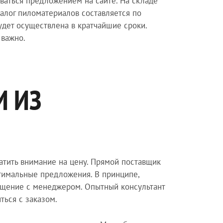
ваться предложением на сайте. На складе
талог пиломатериалов составляется по
будет осуществлена в кратчайшие сроки.
 важно.
И ИЗ
ратить внимание на цену. Прямой поставщик
птимальные предложения. В принципе,
бщение с менеджером. Опытный консультант
ться с заказом.