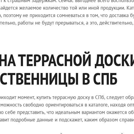
т к страшным задержкам. Сейчас выгоднее всего воспользо
найдется желаемое количество той или иной продукции. Ка
, поэтому не приходится сомневаться в том, что доставка 
тельно, работы не будут прерываться, а это, действительно,
НА ТЕРРАСНОЙ ДОСК
СТВЕННИЦЫ В СПБ
риходит момент, купить террасную доску в СПб, следует об
зможность свободно ориентироваться в каталоге, находя о
о себе представить, что идеальным вариантом окажется о
авит подробные данные и подскажет, каким образом справи