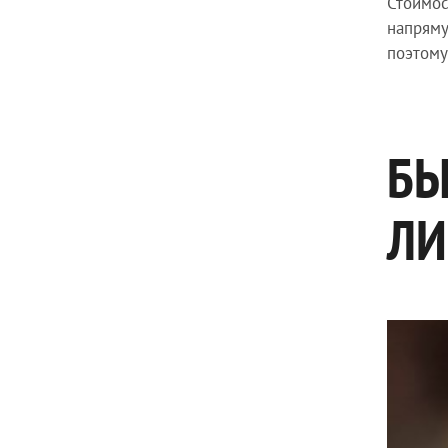
Стоимос
напряму
поэтому
БЫ
ЛИ