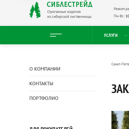
Режим ра
Строганные изделия
Пн-Вс:
10
из сибирской лиственницы
УСЛУГИ
Санкт-Пет
О КОМПАНИИ
КОНТАКТЫ
ЗАК
ПОРТФОЛИО