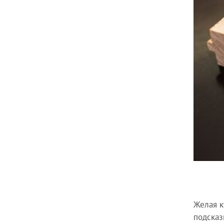
Желая к
подсказ