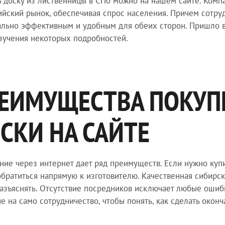
ь доску из лиственницы в СПб можно на нашем сайте. Комп
ийский рынок, обеспечивая спрос населения. Причем сотруд
льно эффективным и удобным для обеих сторон. Пришло в
зучения некоторых подробностей.
ЕИМУЩЕСТВА ПОКУП
СКИ НА САЙТЕ
ие через интернет дает ряд преимуществ. Если нужно купи
братиться напрямую к изготовителю. Качественная сибирск
азъяснять. Отсутствие посредников исключает любые ошибк
е на само сотрудничество, чтобы понять, как сделать окон