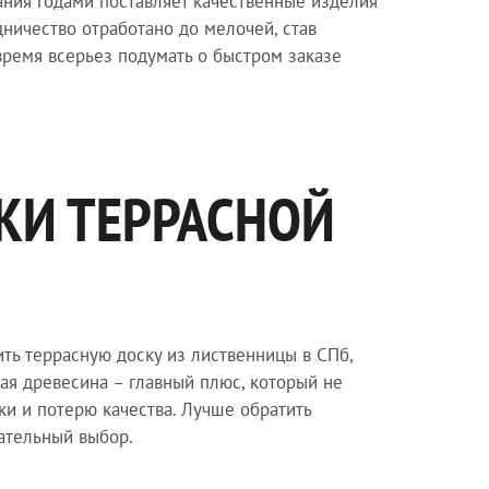
ания годами поставляет качественные изделия
ничество отработано до мелочей, став
ремя всерьез подумать о быстром заказе
КИ ТЕРРАСНОЙ
ть террасную доску из лиственницы в СПб,
ая древесина – главный плюс, который не
и и потерю качества. Лучше обратить
чательный выбор.