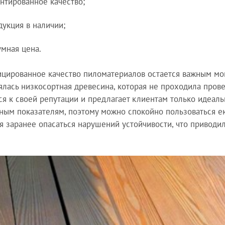
антированное качество;
дукция в наличии;
умная цена.
цированное качество пиломатериалов остается важным мо
ялась низкосортная древесина, которая не проходила прове
ся к своей репутации и предлагает клиентам только идеал
ным показателям, поэтому можно спокойно пользоваться ею
я заранее опасаться нарушений устойчивости, что приводи