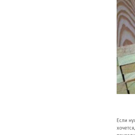
Если ну
хочется