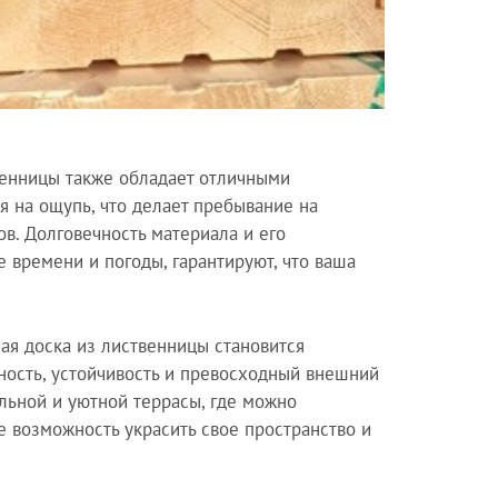
венницы также обладает отличными
я на ощупь, что делает пребывание на
в. Долговечность материала и его
е времени и погоды, гарантируют, что ваша
ая доска из лиственницы становится
ость, устойчивость и превосходный внешний
ьной и уютной террасы, где можно
 возможность украсить свое пространство и