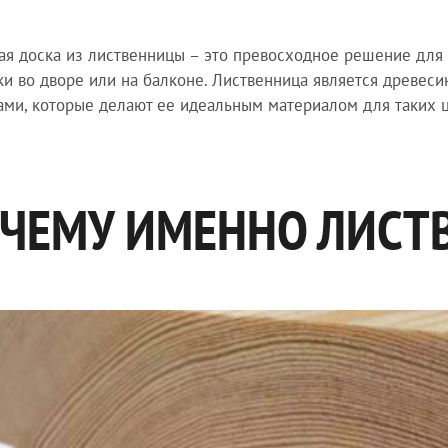
ая доска из лиственницы – это превосходное решение для
и во дворе или на балконе. Лиственница является древес
ами, которые делают ее идеальным материалом для таких 
ЧЕМУ ИМЕННО ЛИСТ