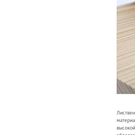
Листвен
материа
высокой