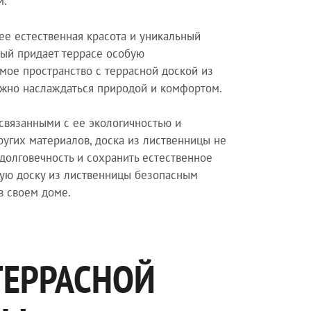
м.
ее естественная красота и уникальный
рый придает террасе особую
амое пространство с террасной доской из
ожно наслаждаться природой и комфортом.
связанными с ее экологичностью и
ругих материалов, доска из лиственницы не
долговечность и сохранить естественное
ную доску из лиственницы безопасным
в своем доме.
ТЕРРАСНОЙ