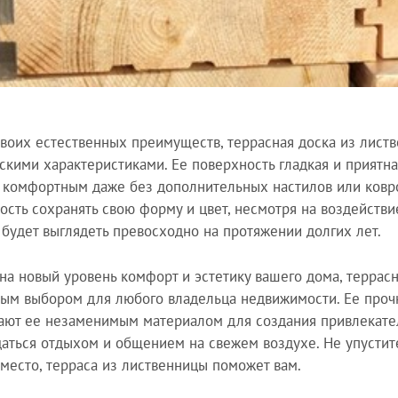
воих естественных преимуществ, террасная доска из лист
скими характеристиками. Ее поверхность гладкая и приятна
 комфортным даже без дополнительных настилов или ковро
ость сохранять свою форму и цвет, несмотря на воздействи
 будет выглядеть превосходно на протяжении долгих лет.
на новый уровень комфорт и эстетику вашего дома, террасн
ым выбором для любого владельца недвижимости. Ее прочн
ают ее незаменимым материалом для создания привлекател
аться отдыхом и общением на свежем воздухе. Не упустите
 место, терраса из лиственницы поможет вам.