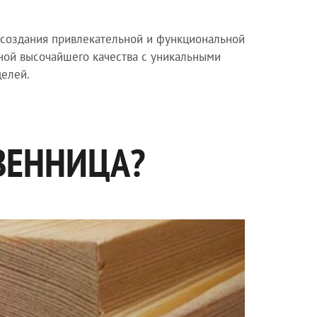
 создания привлекательной и функциональной
иной высочайшего качества с уникальными
целей.
ВЕННИЦА?