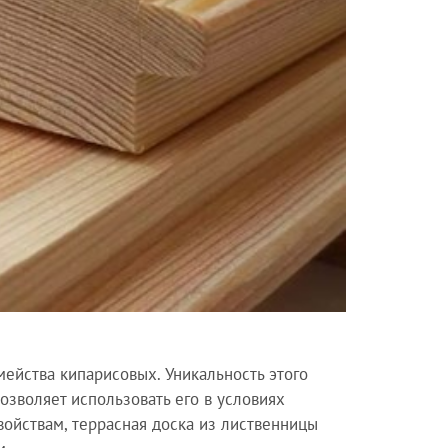
мейства кипарисовых. Уникальность этого
озволяет использовать его в условиях
войствам, террасная доска из лиственницы