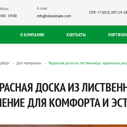
E-mail
боты:
СПб: +7 (812) 207-14-1
:00 - 19:00
info@siblestrade.com
О КОМПАНИИ
КОНТАКТЫ
ПОРТФОЛ
ербург
Доп материалы
Террасная доска из лиственницы: идеальное ре
РАСНАЯ ДОСКА ИЗ ЛИСТВЕН
ЕНИЕ ДЛЯ КОМФОРТА И ЭС