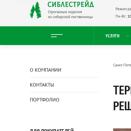
Режим ра
Строганные изделия
Пн-Вс:
10
из сибирской лиственницы
УСЛУГИ
Санкт-Пет
О КОМПАНИИ
КОНТАКТЫ
ТЕР
ПОРТФОЛИО
РЕШ