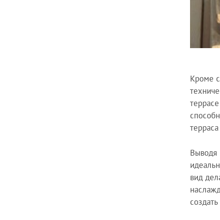
Кроме с
техниче
террасе
способн
терраса
Выводя 
идеальн
вид дел
наслажд
создать