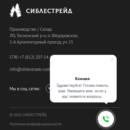
Производство / Склад:
ЛО, Тосненский р-н, п. Фёдоровское,
1-й Архитектурный проезд, уч. 15
СПб: +7 (812) 207-14-18
info@siblestrade.com
Ксения
Здравствуйте! Готова помочь
Мы в соц. сетях:
вам. Напишите мне, если у
вас появятся вопросы.
© 2026 СИБЛЕСТРЕЙД
Политика конфиденциальности