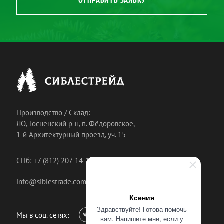
Производство / Склад:
ЛО, Тосненский р-н, п. Фёдоровское,
1-й Архитектурный проезд, уч. 15
СПб: +7 (812) 207-14-18
info@siblestrade.com
Ксения
Здравствуйте! Готова помочь
Мы в соц. сетях:
вам. Напишите мне, если у