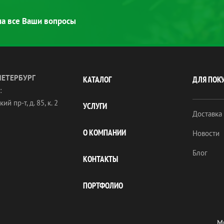
 на все Ваши вопросы
ПЕТЕРБУРГ
КАТАЛОГ
ДЛЯ ПОК
:
ий пр-т, д. 85, к. 2
УСЛУГИ
Доставка
О КОМПАНИИ
Новости
Блог
КОНТАКТЫ
ПОРТФОЛИО
Мы