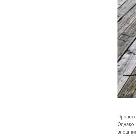
Процесс
Однако 
внешним