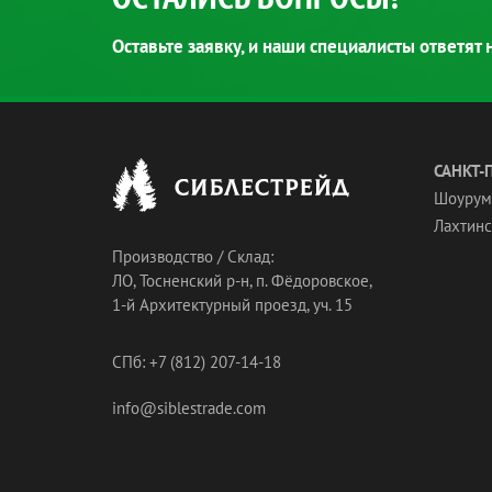
Оставьте заявку, и наши специалисты ответят
САНКТ-
Шоурум
Лахтинск
Производство / Склад:
ЛО, Тосненский р-н, п. Фёдоровское,
1-й Архитектурный проезд, уч. 15
СПб: +7 (812) 207-14-18
info@siblestrade.com