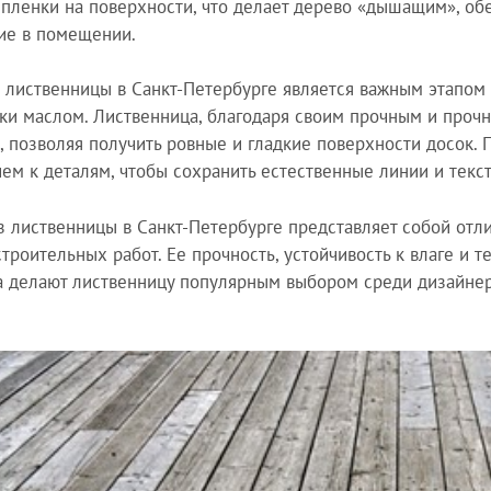
 пленки на поверхности, что делает дерево «дышащим», о
ие в помещении.
 лиственницы в Санкт-Петербурге является важным этапом
ки маслом. Лиственница, благодаря своим прочным и проч
, позволяя получить ровные и гладкие поверхности досок.
ем к деталям, чтобы сохранить естественные линии и текст
з лиственницы в Санкт-Петербурге представляет собой отл
строительных работ. Ее прочность, устойчивость к влаге и 
а делают лиственницу популярным выбором среди дизайнер