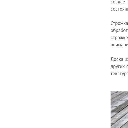
создает
состоян
Строжка
обработ
строжке
внимани
Доска и
других 
текстур