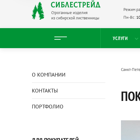
Режим ра
Строганные изделия
Пн-Вс:
10
из сибирской лиственницы
УСЛУГИ
Санкт-Пет
О КОМПАНИИ
КОНТАКТЫ
ПО
ПОРТФОЛИО