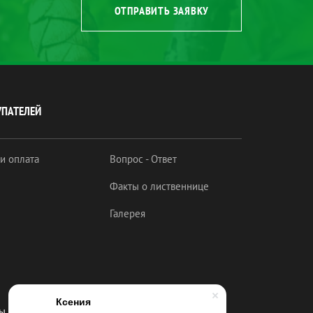
ОТПРАВИТЬ ЗАЯВКУ
УПАТЕЛЕЙ
 и оплата
Вопрос - Ответ
Факты о лиственнице
Галерея
Ксения
 в соц. сетях: