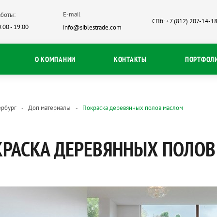
E-mail
боты:
СПб: +7 (812) 207-14-1
:00 - 19:00
info@siblestrade.com
О КОМПАНИИ
КОНТАКТЫ
ПОРТФОЛ
ербург
Доп материалы
Покраска деревянных полов маслом
КРАСКА ДЕРЕВЯННЫХ ПОЛО