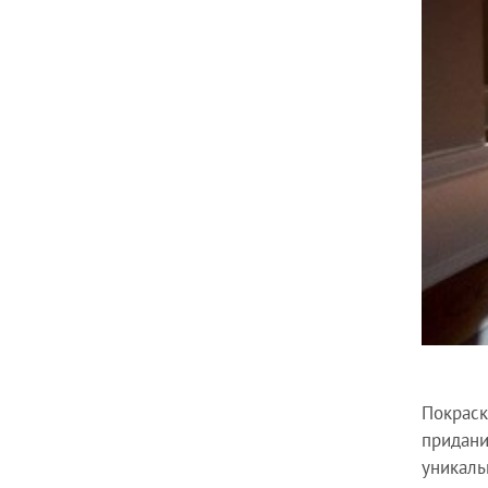
Покраск
придани
уникаль