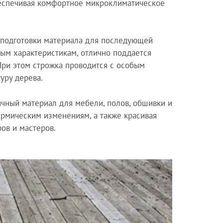
беспечивая комфортное микроклиматическое
 подготовки материала для последующей
ным характеристикам, отлично поддается
 При этом строжка проводится с особым
уру дерева.
ичный материал для мебели, полов, обшивки и
термическим изменениям, а также красивая
ов и мастеров.