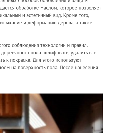
улярных способов обновления и защиты
ддается обработке маслом, которое позволяет
никальный и эстетичный вид. Кроме того,
высыхание и деформацию дерева, а также
гого соблюдения технологии и правил.
 деревянного пола: шлифовать, удалить все
ть к покраске. Для этого используют
лоем на поверхность пола. После нанесения