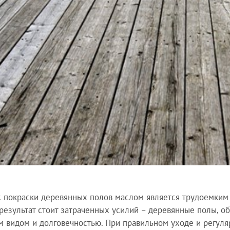
 покраски деревянных полов маслом является трудоемким 
результат стоит затраченных усилий – деревянные полы, о
 видом и долговечностью. При правильном уходе и регул