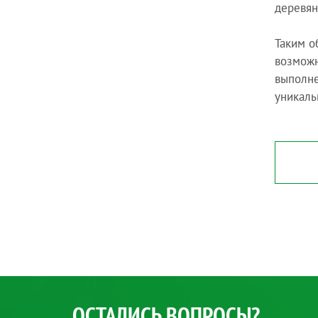
деревян
Таким о
возможн
выполне
уникаль
ОСТАЛИСЬ ВОПРОСЫ?