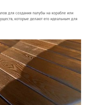
алов для создания палубы на корабле или
муществ, которые делают его идеальным для