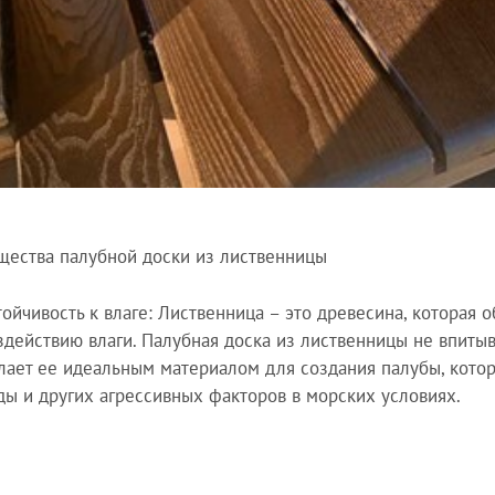
ества палубной доски из лиственницы
тойчивость к влаге: Лиственница – это древесина, которая 
здействию влаги. Палубная доска из лиственницы не впитыв
лает ее идеальным материалом для создания палубы, котор
ды и других агрессивных факторов в морских условиях.