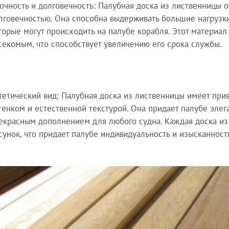
очность и долговечность: Палубная доска из лиственницы 
лговечностью. Она способна выдерживать большие нагрузки
торые могут происходить на палубе корабля. Этот материал
секомым, что способствует увеличению его срока службы.
тетический вид: Палубная доска из лиственницы имеет пр
тенком и естественной текстурой. Она придает палубе элега
екрасным дополнением для любого судна. Каждая доска из
сунок, что придает палубе индивидуальность и изысканност