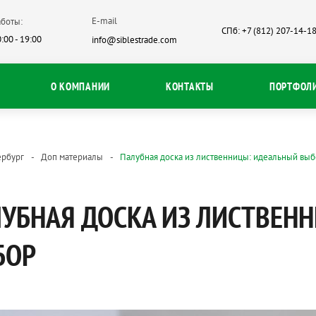
E-mail
боты:
СПб: +7 (812) 207-14-1
:00 - 19:00
info@siblestrade.com
О КОМПАНИИ
КОНТАКТЫ
ПОРТФОЛ
ербург
Доп материалы
Палубная доска из лиственницы: идеальный вы
УБНАЯ ДОСКА ИЗ ЛИСТВЕН
БОР