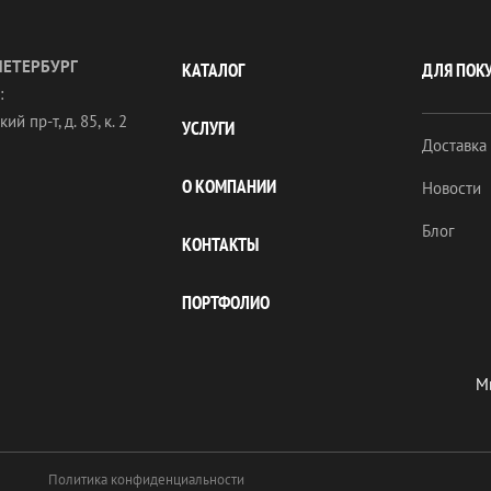
ПЕТЕРБУРГ
КАТАЛОГ
ДЛЯ ПОК
:
ий пр-т, д. 85, к. 2
УСЛУГИ
Доставка
О КОМПАНИИ
Новости
Блог
КОНТАКТЫ
ПОРТФОЛИО
Мы
Политика конфиденциальности