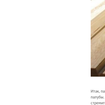
Итак, п
палубы.
стремит