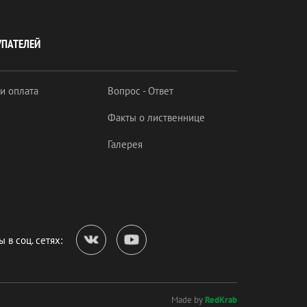
УПАТЕЛЕЙ
 и оплата
Вопрос - Ответ
Факты о лиственнице
Галерея
 в соц. сетях:
Made by
RedKrab