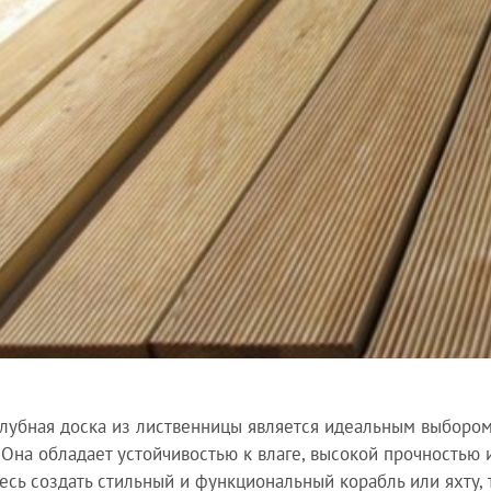
алубная доска из лиственницы является идеальным выбором
 Она обладает устойчивостью к влаге, высокой прочностью
есь создать стильный и функциональный корабль или яхту, т