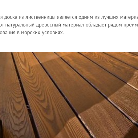
я доска из лиственницы является одним из лучших матери
тот натуральный древесный материал обладает рядом преи
ования в морских условиях.