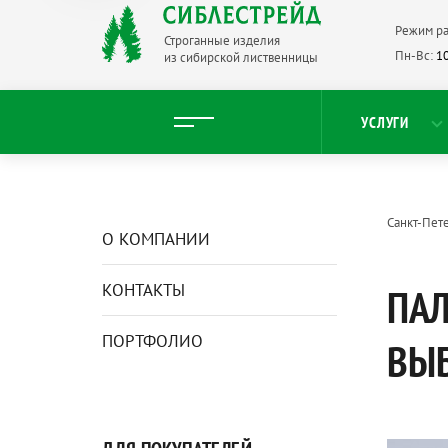
Режим ра
Строганные изделия
Пн-Вс:
10
из сибирской лиственницы
УСЛУГИ
Санкт-Пет
О КОМПАНИИ
КОНТАКТЫ
ПАЛ
ПОРТФОЛИО
ВЫ