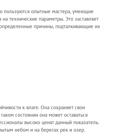
Ею пользуются опытные мастера, умеющие
а на технические параметры. Это заставляет
т определенные причины, подталкивающие их
йчивости к влаге. Она сохраняет свои
 таком состоянии она может оставаться
ессионалы высоко ценят данный показатель.
ытым небом и на берегах рек и озер.