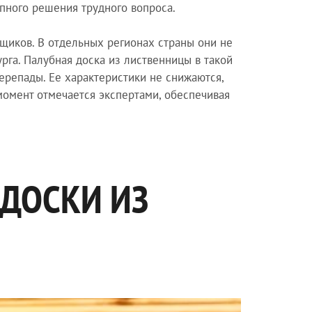
упного решения трудного вопроса.
щиков. В отдельных регионах страны они не
урга. Палубная доска из лиственницы в такой
ерепады. Ее характеристики не снижаются,
момент отмечается экспертами, обеспечивая
ДОСКИ ИЗ