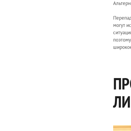
Альтерн
Перепад
могут и
ситуаци
поэтому
широкое
ПР
ЛИ