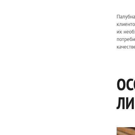
Палубна
клиенто
их необ
потреби
качеств
ОС
ЛИ