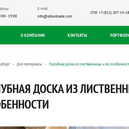
E-mail
боты:
СПб: +7 (812) 207-14-1
:00 - 19:00
info@siblestrade.com
О КОМПАНИИ
КОНТАКТЫ
ПОРТФОЛ
ербург
Доп материалы
Палубная доска из лиственницы и ее особеннос
УБНАЯ ДОСКА ИЗ ЛИСТВЕНН
ОБЕННОСТИ