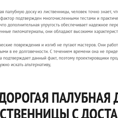
ая палубную доску из лиственницы, человек точно знает, ч
фактор подтвержден многочисленными тестами и практиче
 что дополнительная упругость обеспечивает надежное пер
енные пиломатериалы, они обладают высокими характерист
еские повреждения и изгиб не пугают мастеров. Они работ
ыми в ее долговечности. С течением времени она не придет
а подтверждает данный факт, поэтому проектировщики про
ужно искать альтернативу,
ДОРОГАЯ ПАЛУБНАЯ 
СТВЕННИЦЫ С ДОСТА