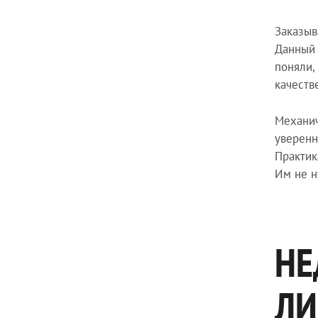
Заказыв
Данный 
поняли,
качеств
Механич
уверенн
Практик
Им не н
НЕ
ЛИ