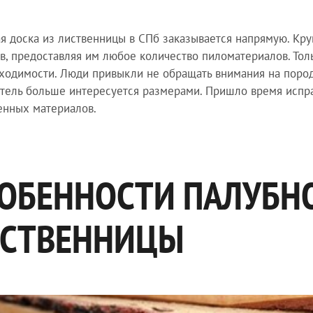
я доска из лиственницы в СПб заказывается напрямую. Кр
в, предоставляя им любое количество пиломатериалов. Тол
ходимости. Люди привыкли не обращать внимания на породу
тель больше интересуется размерами. Пришло время испра
енных материалов.
ОБЕННОСТИ ПАЛУБН
СТВЕННИЦЫ