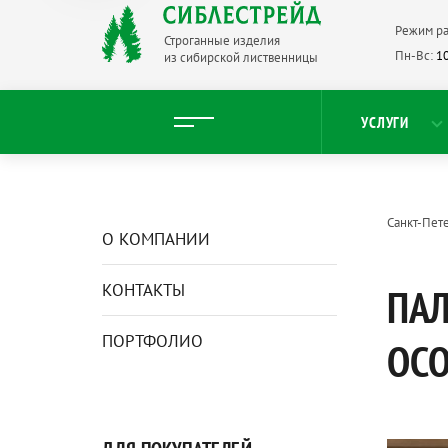
Режим ра
Строганные изделия
Пн-Вс:
10
из сибирской лиственницы
УСЛУГИ
Санкт-Пет
О КОМПАНИИ
КОНТАКТЫ
ПАЛ
ПОРТФОЛИО
ОС