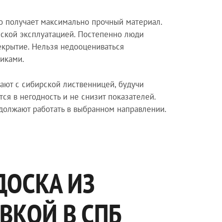
то получает максимально прочный материал.
ской эксплуатацией. Постепенно люди
екрытие. Нельзя недооцениваться
иками.
ают с сибирской лиственницей, будучи
ся в негодность и не снизит показателей.
должают работать в выбранном направлении.
ДОСКА ИЗ
ВКОЙ В СПБ