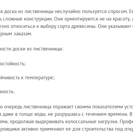
я доска из лиственницы неслучайно пользуется спросом. 
ь сложные конструкции. Они ориентируются не на красоту, 
езно относиться к выбору сорта древесины. Они указываю
ярным заказам.
ости доски из лиственницы:
гостойкость;
ойчивость к температуре;
чность.
ю очередь лиственница поражает своими показателями усто
а даже в толще воды, не разрушаясь с течением времени. В
ями, продолжая выдерживать колоссальные нагрузки. Проф
ровщики активно применяют ее для строительства под откр