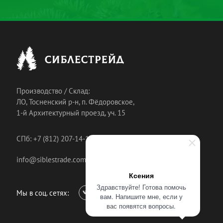
Производство / Склад:
ЛО, Тосненский р-н, п. Фёдоровское,
1-й Архитектурный проезд, уч. 15
СПб: +7 (812) 207-14-18
info@siblestrade.com
Ксения
Здравствуйте! Готова помочь
Мы в соц. сетях:
вам. Напишите мне, если у
вас появятся вопросы.