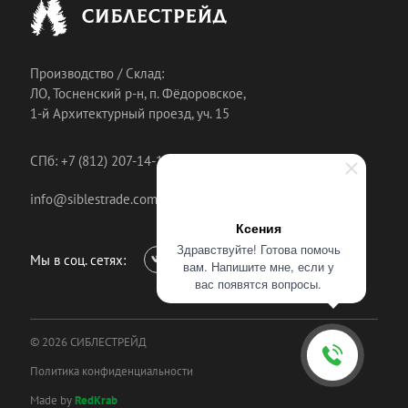
Производство / Склад:
ЛО, Тосненский р-н, п. Фёдоровское,
1-й Архитектурный проезд, уч. 15
СПб: +7 (812) 207-14-18
info@siblestrade.com
Ксения
Здравствуйте! Готова помочь
Мы в соц. сетях:
вам. Напишите мне, если у
вас появятся вопросы.
© 2026 СИБЛЕСТРЕЙД
Политика конфиденциальности
Made by
RedKrab