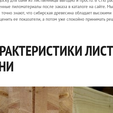
доску для бани из лиственницы выгодно и просто. В СПб р
енные пиломатериалы после заказа в каталоге на сайте. М
 точно знают, что сибирская древесина обладает высоким
ценить ее показатели, а потом уже спокойно принимать ре
РАКТЕРИСТИКИ ЛИС
НИ