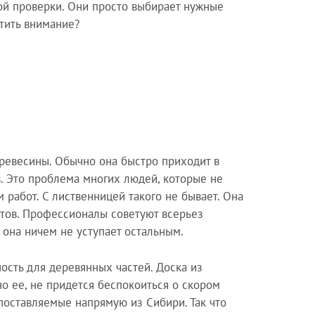
ой проверки. Они просто выбирает нужные
атить внимание?
древесины. Обычно она быстро приходит в
в. Это проблема многих людей, которые не
работ. С лиственницей такого не бывает. Она
нтов. Профессионалы советуют всерьез
м она ничем не уступает остальным.
ость для деревянных частей. Доска из
о ее, не придется беспокоиться о скором
поставляемые напрямую из Сибири. Так что