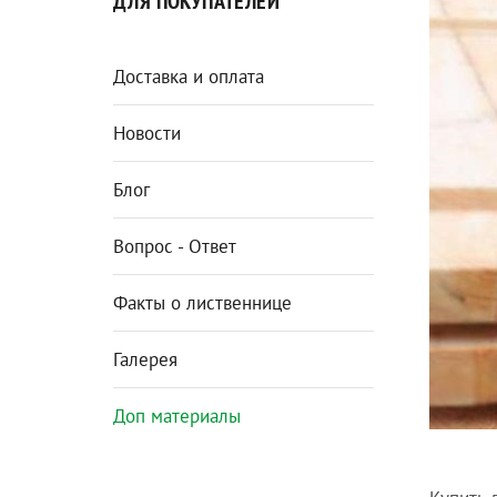
ДЛЯ ПОКУПАТЕЛЕЙ
Доставка и оплата
Новости
Блог
Вопрос - Ответ
Факты о лиственнице
Галерея
Доп материалы