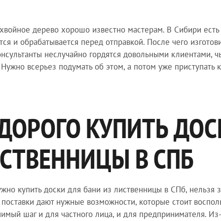
хвойное дерево хорошо известно мастерам. В Сибири есть 
тся и обрабатывается перед отправкой. После чего изгото
нсультанты неслучайно гордятся довольными клиентами, ч
 Нужно всерьез подумать об этом, а потом уже приступать 
ДОРОГО КУПИТЬ ДОС
СТВЕННИЦЫ В СПБ
ужно купить доски для бани из лиственницы в СПб, нельзя 
поставки дают нужные возможности, которые стоит восполь
имый шаг и для частного лица, и для предпринимателя. Из