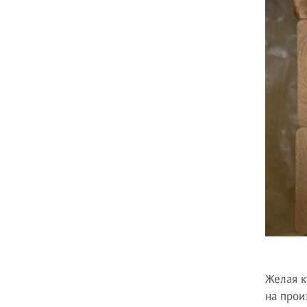
Желая к
на прои