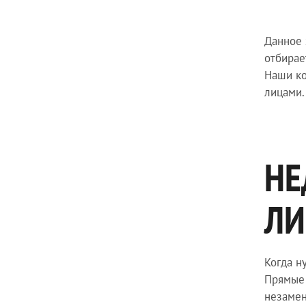
Данное 
отбирае
Наши ко
лицами.
НЕ
ЛИ
Когда н
Прямые 
незамен