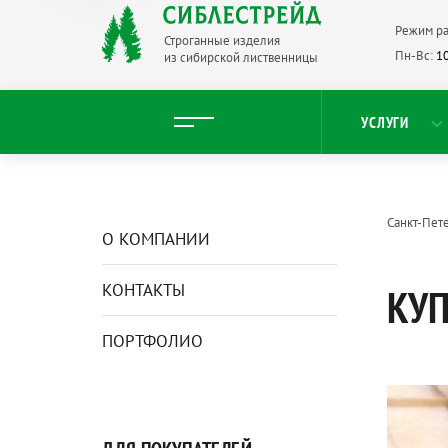
Режим ра
Строганные изделия
Пн-Вс:
10
из сибирской лиственницы
УСЛУГИ
Санкт-Пет
О КОМПАНИИ
КОНТАКТЫ
КУП
ПОРТФОЛИО