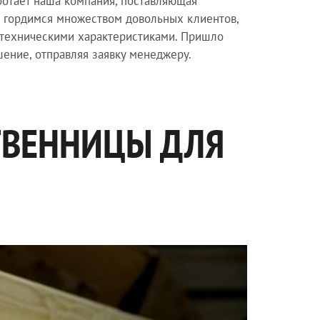
аботает наша компания, поставляющая
ы гордимся множеством довольных клиентов,
и техническими характеристиками. Пришло
шение, отправляя заявку менеджеру.
ТВЕННИЦЫ ДЛЯ