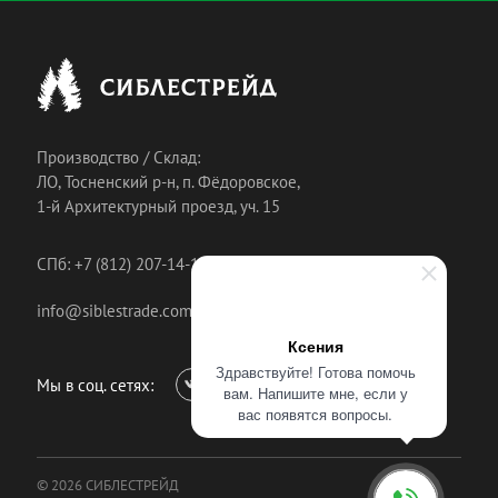
Производство / Склад:
ЛО, Тосненский р-н, п. Фёдоровское,
1-й Архитектурный проезд, уч. 15
СПб: +7 (812) 207-14-18
info@siblestrade.com
Ксения
Здравствуйте! Готова помочь
Мы в соц. сетях:
вам. Напишите мне, если у
вас появятся вопросы.
© 2026 СИБЛЕСТРЕЙД