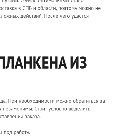
 путями. Сейчас оптимальным стало
оставка в СПБ и области, поэтому можно не
сложных действий. После чего удастся
ПЛАНКЕНА ИЗ
руда. При необходимости можно обратиться за
я незаменимы. Стоит условно выделить
ставлении заказа.
 под работу.