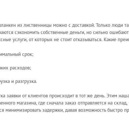
планкен из лиственницы можно с доставкой. Только люди та
раются сэкономить собственные деньги, но сильно ошибают
сные услуги, от которых не стоит отказываться. Какие пре
имальный срок;
аких расходов;
узка и разгрузка.
ка заявки от клиентов происходит в тот же день. Этим наш
енного магазина, где сначала заказ отправляется на склад,
ся минимизировать задержки, давая возможность быстро п