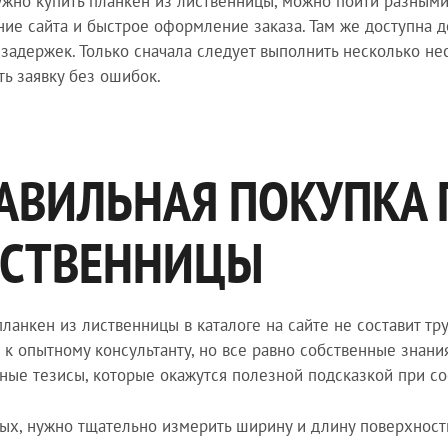
ужно купить планкен из лиственницы, можно пойти разными
ие сайта и быстрое оформление заказа. Там же доступна д
 задержек. Только сначала следует выполнить несколько не
ть заявку без ошибок.
АВИЛЬНАЯ ПОКУПКА 
СТВЕННИЦЫ
планкен из лиственницы в каталоге на сайте не составит т
 к опытному консультанту, но все равно собственные знани
ные тезисы, которые окажутся полезной подсказкой при со
ых, нужно тщательно измерить ширину и длину поверхности