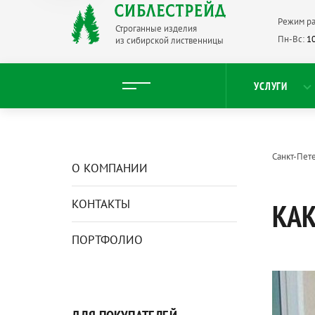
Режим ра
Строганные изделия
Пн-Вс:
10
из сибирской лиственницы
УСЛУГИ
Санкт-Пет
О КОМПАНИИ
КОНТАКТЫ
КАК
ПОРТФОЛИО