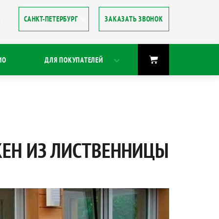
ЗАКАЗАТЬ ЗВОНОК
8
ИО
ДЛЯ ПОКУПАТЕЛЕЙ
КЕН ИЗ ЛИСТВЕННИЦЫ