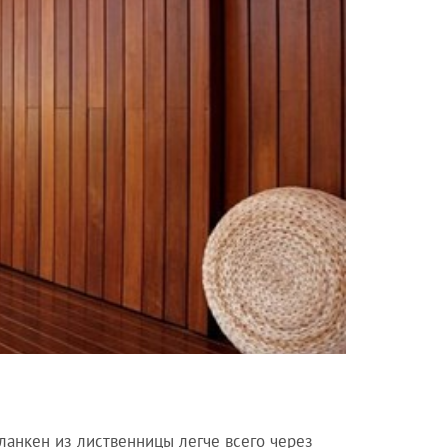
ланкен из лиственницы легче всего через