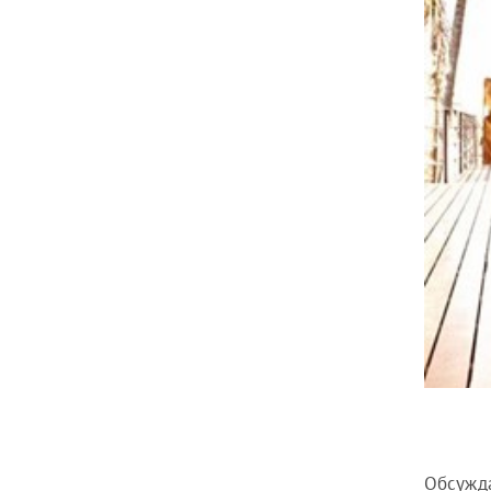
Обсужда