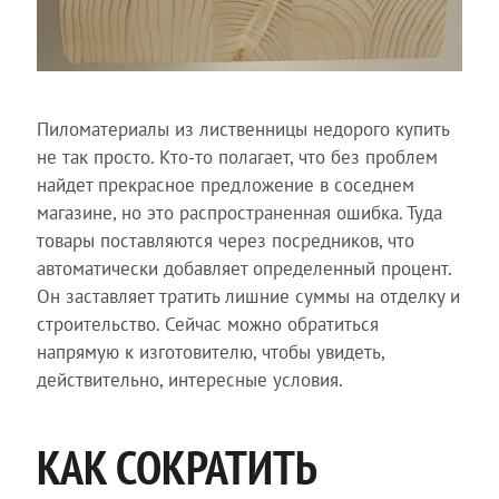
Пиломатериалы из лиственницы недорого купить
не так просто. Кто-то полагает, что без проблем
найдет прекрасное предложение в соседнем
магазине, но это распространенная ошибка. Туда
товары поставляются через посредников, что
автоматически добавляет определенный процент.
Он заставляет тратить лишние суммы на отделку и
строительство. Сейчас можно обратиться
напрямую к изготовителю, чтобы увидеть,
действительно, интересные условия.
КАК СОКРАТИТЬ