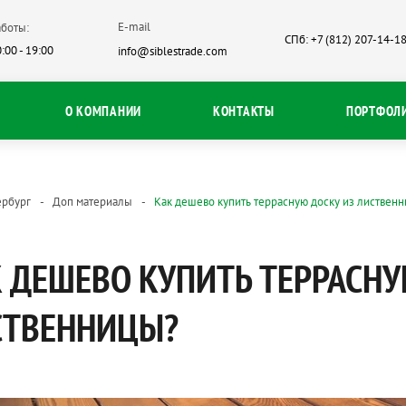
E-mail
боты:
СПб: +7 (812) 207-14-1
:00 - 19:00
info@siblestrade.com
О КОМПАНИИ
КОНТАКТЫ
ПОРТФОЛ
ербург
Доп материалы
Как дешево купить террасную доску из листвен
 ДЕШЕВО КУПИТЬ ТЕРРАСНУ
СТВЕННИЦЫ?