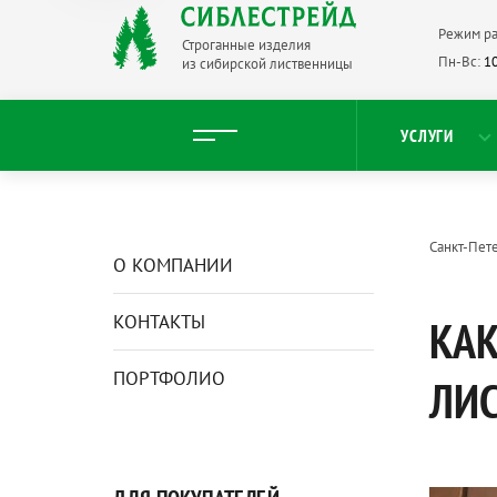
Режим ра
Строганные изделия
Пн-Вс:
10
из сибирской лиственницы
УСЛУГИ
Санкт-Пет
О КОМПАНИИ
КОНТАКТЫ
КАК
ПОРТФОЛИО
ЛИ