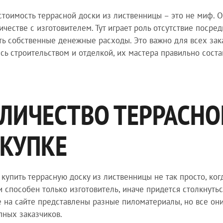
стоимость террасной доски из лиственницы – это не миф. 
ичестве с изготовителем. Тут играет роль отсутствие посре
ть собственные денежные расходы. Это важно для всех зак
сь строительством и отделкой, их мастера правильно сост
ЛИЧЕСТВО ТЕРРАСНО
КУПКЕ
купить террасную доску из лиственницы не так просто, ког
и способен только изготовитель, иначе придется столкнут
е на сайте представлены разные пиломатериалы, но все он
пных заказчиков.