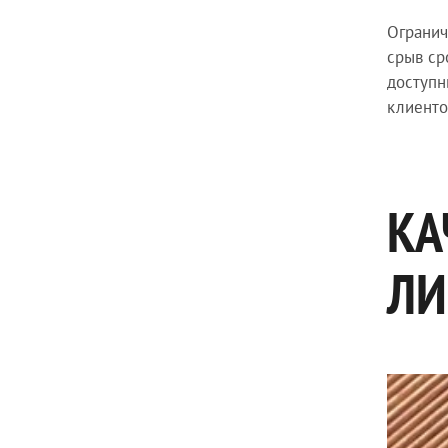
Огранич
срыв ср
доступн
клиенто
КА
ЛИ