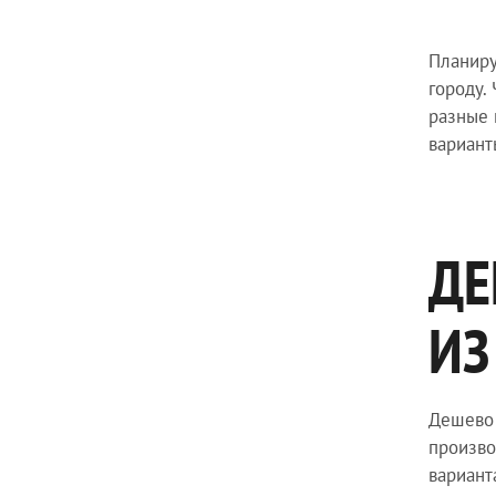
Планиру
городу.
разные 
вариант
ДЕ
ИЗ
Дешево 
произво
вариант