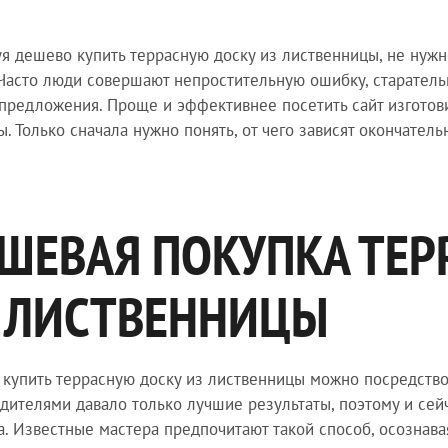
я дешево купить террасную доску из лиственницы, не нужн
 Часто люди совершают непростительную ошибку, старател
предложения. Проще и эффективнее посетить сайт изготов
ы. Только сначала нужно понять, от чего зависят окончател
ШЕВАЯ ПОКУПКА ТЕР
 ЛИСТВЕННИЦЫ
купить террасную доску из лиственницы можно посредством
дителями давало только лучшие результаты, поэтому и сей
а. Известные мастера предпочитают такой способ, осознава