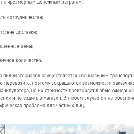
т к чрезмерным денежным затратам.
ти сотрудничества:
тствие доставки;
ышенные цены;
ничное количество.
а пиломатериалов осуществляется специальным транспорто
о перевозить, поэтому сокращаются возможности заказчиков
манипулятора, но их стоимость превзойдет любые ожидания
ения и не ездить в магазин. В любом случае он не обеспеч
офическая проблема для частных лиц.