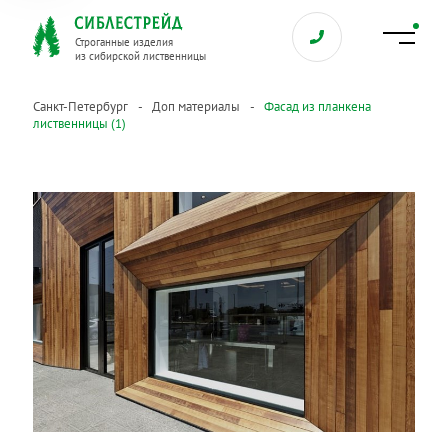
Строганные изделия
из сибирской лиственницы
Санкт-Петербург
Доп материалы
Фасад из планкена
лиственницы (1)