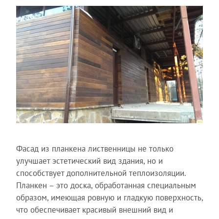
Фасад из планкена лиственницы не только
улучшает эстетический вид здания, но и
способствует дополнительной теплоизоляции.
Планкен – это доска, обработанная специальным
образом, имеющая ровную и гладкую поверхность,
что обеспечивает красивый внешний вид и