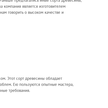
 Раньше предлагались иные сорта древесины,
ша компания является изготовителем
нам говорить о высоком качестве и
ом. Этот сорт древесины обладает
блем. Ею пользуются опытные мастера,
нные требования.