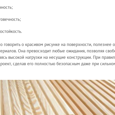
чность;
говечность;
гостойкость.
о говорить о красивом рисунке на поверхности, полезнее 
ериалов. Она превосходит любые ожидания, позволяя свобо
аясь высокой нагрузки на несущие конструкции. При прав
роект, сделав его полностью безопасным даже при сильно