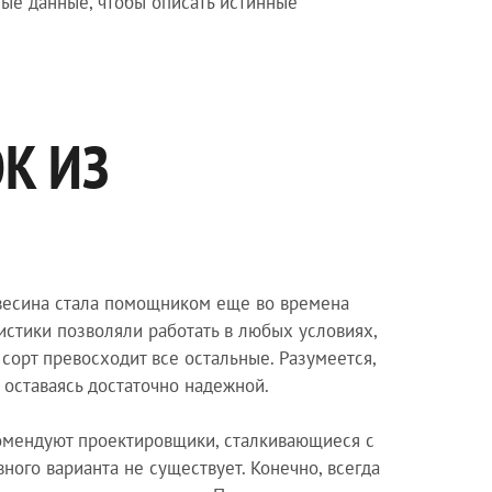
ные данные, чтобы описать истинные
К ИЗ
евесина стала помощником еще во времена
ристики позволяли работать в любых условиях,
орт превосходит все остальные. Разумеется,
 оставаясь достаточно надежной.
комендуют проектировщики, сталкивающиеся с
ного варианта не существует. Конечно, всегда