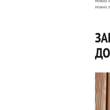
можно и
можно л
ЗА
ДО