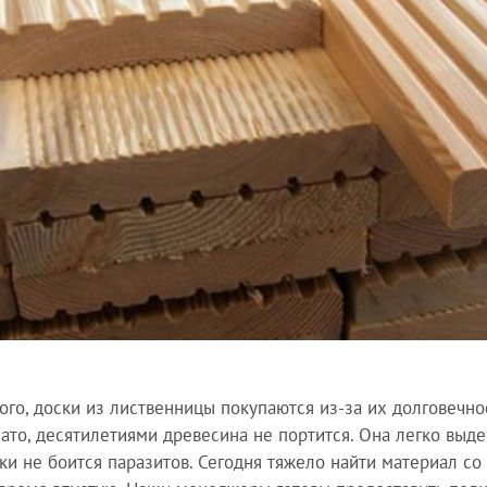
ого, доски из лиственницы покупаются из-за их долговечно
зато, десятилетиями древесина не портится. Она легко выд
ки не боится паразитов. Сегодня тяжело найти материал с