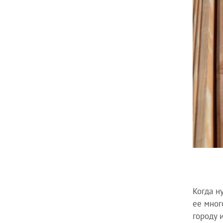
Когда н
ее мног
городу 