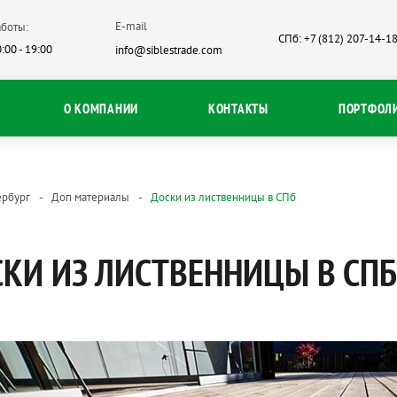
E-mail
боты:
СПб: +7 (812) 207-14-1
:00 - 19:00
info@siblestrade.com
О КОМПАНИИ
КОНТАКТЫ
ПОРТФОЛ
ербург
Доп материалы
Доски из лиственницы в СПб
КИ ИЗ ЛИСТВЕННИЦЫ В СПБ