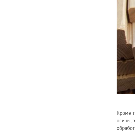
Кроме т
осины, 
обработ