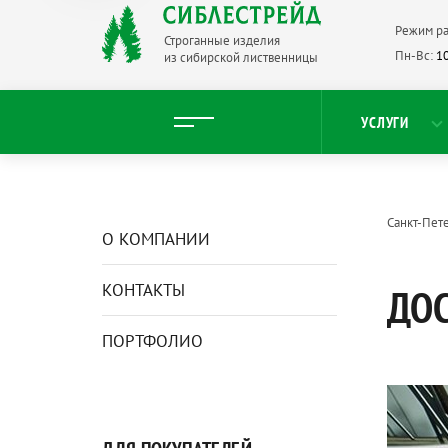
Режим ра
Строганные изделия
Пн-Вс:
10
из сибирской лиственницы
УСЛУГИ
Санкт-Пет
О КОМПАНИИ
КОНТАКТЫ
ДОС
ПОРТФОЛИО