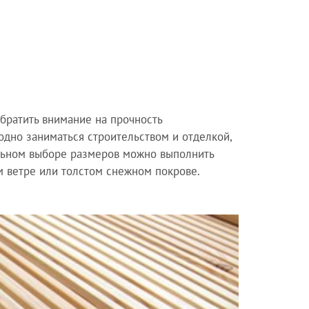
обратить внимание на прочность
дно заниматься строительством и отделкой,
ильном выборе размеров можно выполнить
м ветре или толстом снежном покрове.