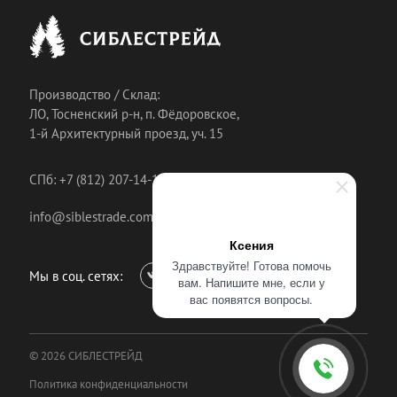
Производство / Склад:
ЛО, Тосненский р-н, п. Фёдоровское,
1-й Архитектурный проезд, уч. 15
СПб: +7 (812) 207-14-18
info@siblestrade.com
Ксения
Здравствуйте! Готова помочь
Мы в соц. сетях:
вам. Напишите мне, если у
вас появятся вопросы.
© 2026 СИБЛЕСТРЕЙД
Политика конфиденциальности