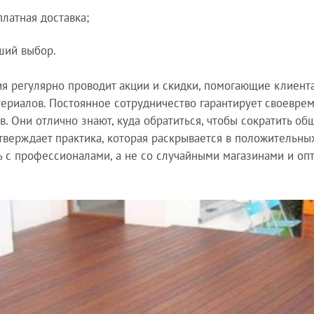
платная доставка;
ший выбор.
я регулярно проводит акции и скидки, помогающие клиента
ериалов. Постоянное сотрудничество гарантирует своевре
в. Они отлично знают, куда обратиться, чтобы сократить о
тверждает практика, которая раскрывается в положительных
ь с профессионалами, а не со случайными магазинами и оп