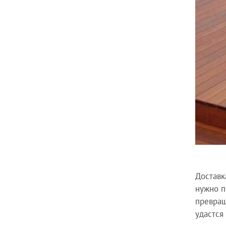
Доставк
нужно п
превращ
удастся