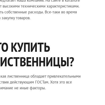
едлагает наша компания. На сайте в каталоге
ют высокими техническими характеристиками.
ить собственные расходы. Все-таки во время
 закупку товаров.
О КУПИТЬ
ЛИСТВЕННИЦЫ?
ская лиственница обладает привлекательными
ствия действующим ГОСТам. Хотя это все
внимание не иные факторы.