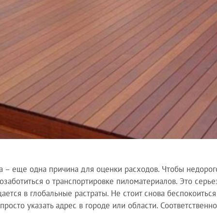
а – еще одна причина для оценки расходов. Чтобы недорог
озаботиться о транспортировке пиломатериалов. Это серье
ается в глобальные растраты. Не стоит снова беспокоитьс
 просто указать адрес в городе или области. Соответствен