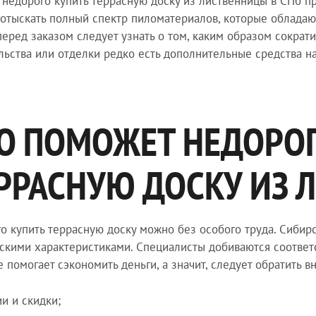
 недорого купить террасную доску из лиственницы в СПб пр
 отыскать полный спектр пиломатериалов, которые облада
перед заказом следует узнать о том, каким образом сократ
льства или отделки редко есть дополнительные средства на
О ПОМОЖЕТ НЕДОРОГ
РРАСНУЮ ДОСКУ ИЗ 
о купить террасную доску можно без особого труда. Сибир
скими характеристиками. Специалисты добиваются соответ
е помогает сэкономить деньги, а значит, следует обратить 
ии и скидки;