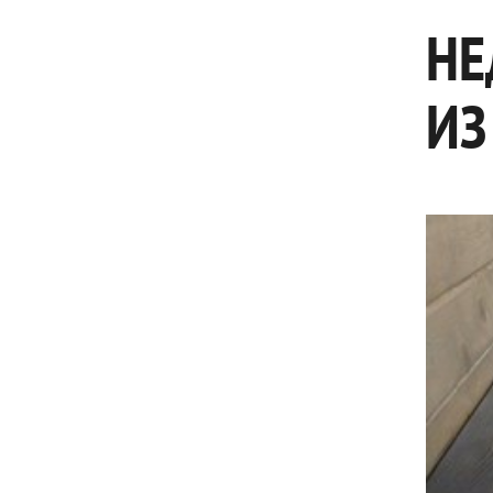
НЕ
ИЗ