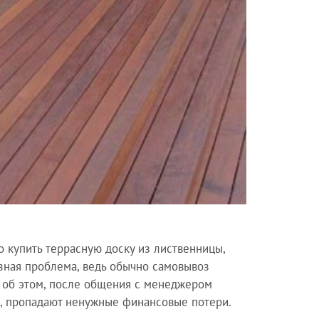
о купить террасную доску из лиственницы,
зная проблема, ведь обычно самовывоз
я об этом, после общения с менеджером
но, пропадают ненужные финансовые потери.