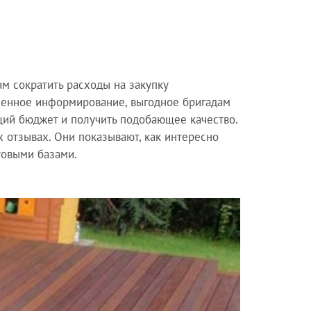
м сократить расходы на закупку
менное информирование, выгодное бригадам
бщий бюджет и получить подобающее качество.
 отзывах. Они показывают, как интересно
товыми базами.