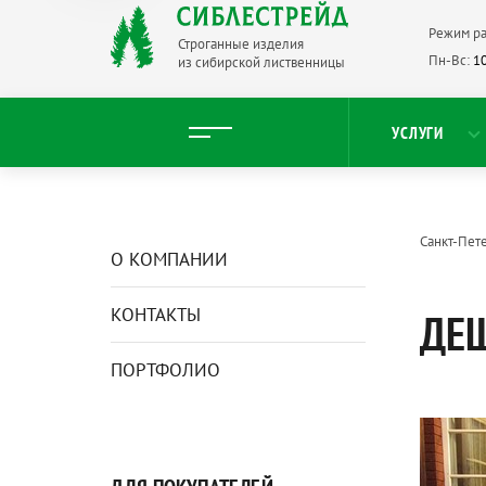
Режим ра
Строганные изделия
Пн-Вс:
10
из сибирской лиственницы
УСЛУГИ
Санкт-Пет
О КОМПАНИИ
КОНТАКТЫ
ДЕШ
ПОРТФОЛИО