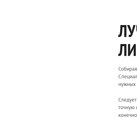
ЛУ
ЛИ
Собирая
Специал
нужных 
Следует
точную 
конечно