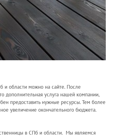
б и области можно на сайте. После
Это дополнительная услуга нашей компании,
обен предоставить нужные ресурсы. Тем более
зное увеличение окончательного бюджета.
иственницы в СПб и области. Мы являемся