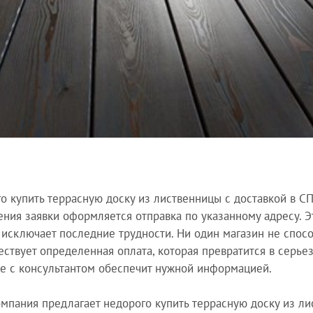
о купить террасную доску из лиственницы с доставкой в СП
ения заявки оформляется отправка по указанному адресу. 
 исключает последние трудности. Ни один магазин не спос
ествует определенная оплата, которая превратится в серье
 с консультантом обеспечит нужной информацией.
мпания предлагает недорого купить террасную доску из л