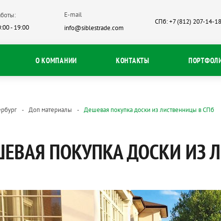
E-mail
боты:
СПб: +7 (812) 207-14-1
:00 - 19:00
info@siblestrade.com
О КОМПАНИИ
КОНТАКТЫ
ПОРТФОЛ
ербург
Доп материалы
Дешевая покупка доски из лиственницы в СПб
ЕВАЯ ПОКУПКА ДОСКИ ИЗ 