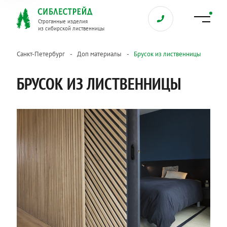
Строганные изделия
из сибирской лиственницы
Санкт-Петербург
Доп материалы
Брусок из лиственницы
БРУСОК ИЗ ЛИСТВЕННИЦЫ