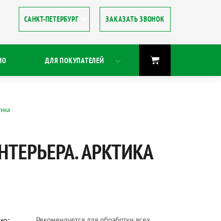
ЗАКАЗАТЬ ЗВОНОК
8
ИО
ДЛЯ ПОКУПАТЕЛЕЙ
тика
НТЕРЬЕРА. АРКТИКА
ие:
Рекомендуется для обработки всех