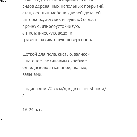
видов деревянных напольных покрытий,
стен, лестниц, мебели, дверей, деталей
интерьера, детских игрушек. Создает
прочную, износоустойчивую,
антистатическую, водо- и
грязеотталкивающую поверхность.
:
щеткой для пола, кистью, валиком,
шпателем, резиновым скребком,
однодисковой машиной, тканью,
вальцами.
в один слой 20 кв.м/л, в два слоя 30 кв.м/
л
16-24 часа
: