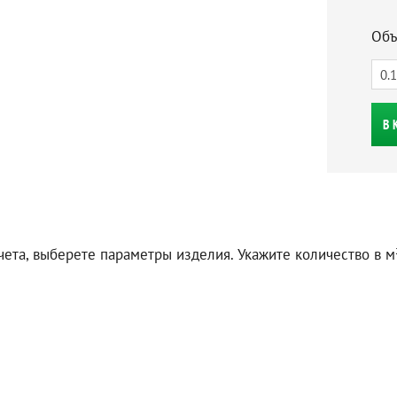
Объ
В 
чета, выберете параметры изделия. Укажите количество в м²