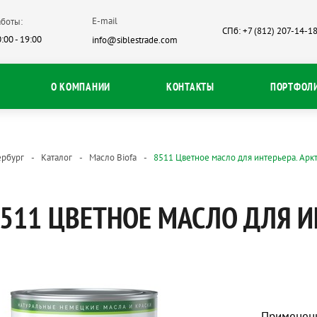
E-mail
боты:
СПб: +7 (812) 207-14-1
:00 - 19:00
info@siblestrade.com
О КОМПАНИИ
КОНТАКТЫ
ПОРТФОЛ
ербург
Каталог
Масло Biofa
8511 Цветное масло для интерьера. Арк
511 ЦВЕТНОЕ МАСЛО ДЛЯ И
Применен