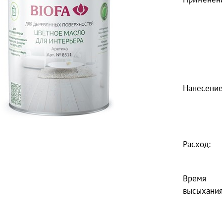
Нанесение
Расход:
Время
высыхания