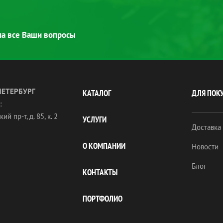
 на все Ваши вопросы
ПЕТЕРБУРГ
КАТАЛОГ
ДЛЯ ПОК
:
ий пр-т, д. 85, к. 2
УСЛУГИ
Доставка
О КОМПАНИИ
Новости
Блог
КОНТАКТЫ
ПОРТФОЛИО