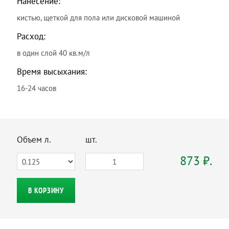
Нанесение:
кистью, щеткой для пола или дисковой машиной
Расход:
в один слой 40 кв.м/л
Время высыхания:
16-24 часов
Объем л.
шт.
873 ₽.
В КОРЗИНУ