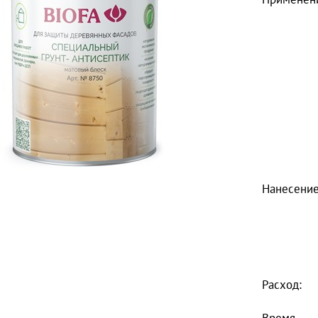
Нанесение
Расход: