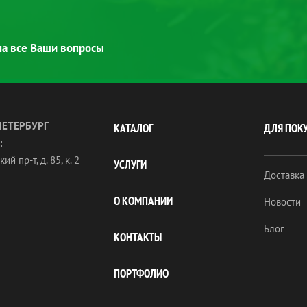
 на все Ваши вопросы
ПЕТЕРБУРГ
КАТАЛОГ
ДЛЯ ПОК
:
ий пр-т, д. 85, к. 2
УСЛУГИ
Доставка
О КОМПАНИИ
Новости
Блог
КОНТАКТЫ
ПОРТФОЛИО