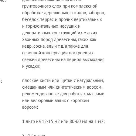
грунтовочного слоя при комплексной
обработке деревянных фасадов, заборов,
беседок, террас и прочих вертикальных
и горизонтальных несущих и
декоративных конструкций из мягких
хвойных пород древесины, таких как
кедр, сосна, ель и т.д, а также для
сезонной консервации построек из
свежей древесины на период высыхания
и усадки;
:
плоские кисти или щётки с натуральным,
смешанным или синтетическим ворсом,
рекомендованные для работы с маслами
или велюровый валик с коротким
ворсом;
1 литр на 12-15 м2 или 80-60 мл на 1 м2;
8 - 12 часов.