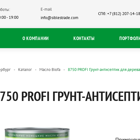
E-mail
боты:
СПб: +7 (812) 207-14-1
:00 - 19:00
info@siblestrade.com
О КОМПАНИИ
КОНТАКТЫ
ПОРТФОЛ
ербург
Каталог
Масло Biofa
8750 PROFI Грунт-антисептик для дерева
750 PROFI ГРУНТ-АНТИСЕПТ
Применен