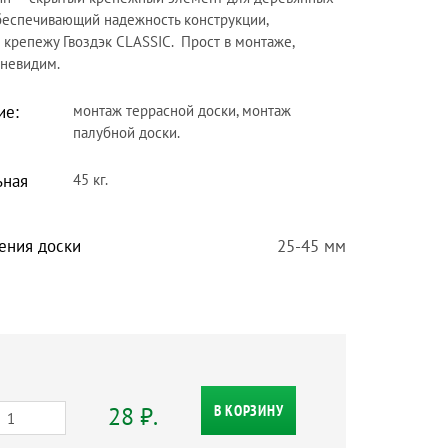
обеспечивающий надежность конструкции,
крепежу Гвоздэк CLASSIC. Прост в монтаже,
 невидим.
ие:
монтаж террасной доски, монтаж
палубной доски.
ьная
45 кг.
ения доски
25-45 мм
28 ₽.
В КОРЗИНУ