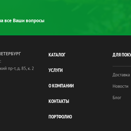
 на все Ваши вопросы
ПЕТЕРБУРГ
КАТАЛОГ
ДЛЯ ПОК
:
ий пр-т, д. 85, к. 2
УСЛУГИ
Доставка
О КОМПАНИИ
Новости
Блог
КОНТАКТЫ
ПОРТФОЛИО