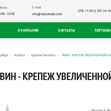
E-mail
боты:
СПб: +7 (812) 207-14-1
:00 - 19:00
info@siblestrade.com
О КОМПАНИИ
КОНТАКТЫ
ПОРТФОЛ
ербург
Каталог
Крепеж Гвозdeck
ТВИН - КРЕПЕЖ УВЕЛИЧЕННОЙ 
ВИН - КРЕПЕЖ УВЕЛИЧЕНН
Гвозdeck Т