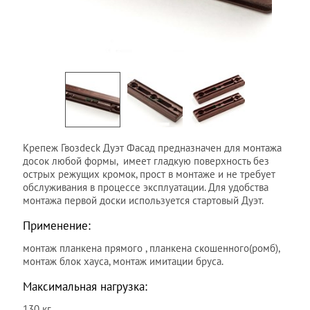
Крепеж Гвозdeck Дуэт Фасад предназначен для монтажа
досок любой формы, имеет гладкую поверхность без
острых режущих кромок, прост в монтаже и не требует
обслуживания в процессе эксплуатации. Для удобства
монтажа первой доски используется стартовый Дуэт.
Применение:
монтаж планкена прямого , планкена скошенного(ромб),
монтаж блок хауса, монтаж имитации бруса.
Максимальная нагрузка:
130 кг.