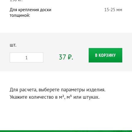
Для крепления доски
15-25 мм
толщиной:
шт.
37 ₽.
В КОРЗИНУ
Для расчета, выберете параметры изделия.
Укажите количество в м², м³ или штуках.