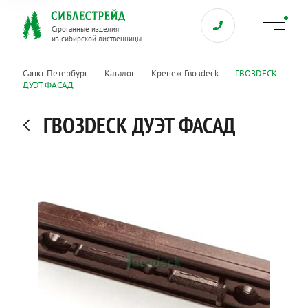
Строганные изделия
из сибирской лиственницы
Санкт-Петербург
Каталог
Крепеж Гвозdeck
ГВОЗDECK
ДУЭТ ФАСАД
ГВОЗDECK ДУЭТ ФАСАД