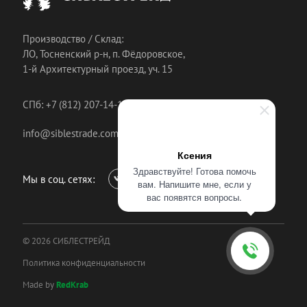
Производство / Склад:
ЛО, Тосненский р-н, п. Фёдоровское,
1-й Архитектурный проезд, уч. 15
СПб: +7 (812) 207-14-18
info@siblestrade.com
Ксения
Здравствуйте! Готова помочь
Мы в соц. сетях:
вам. Напишите мне, если у
вас появятся вопросы.
© 2026 СИБЛЕСТРЕЙД
Политика конфиденциальности
Made by
RedKrab