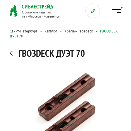
Строганные изделия
из сибирской лиственницы
Санкт-Петербург
Каталог
Крепеж Гвозdeck
ГВОЗDECK
ДУЭТ 70
ГВОЗDECK ДУЭТ 70