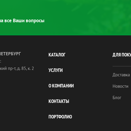
 на все Ваши вопросы
ПЕТЕРБУРГ
КАТАЛОГ
ДЛЯ ПОК
:
ий пр-т, д. 85, к. 2
УСЛУГИ
Доставка
О КОМПАНИИ
Новости
Блог
КОНТАКТЫ
ПОРТФОЛИО