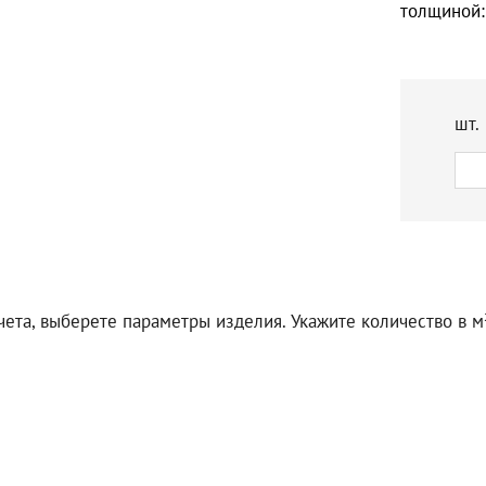
толщиной:
шт.
чета, выберете параметры изделия. Укажите количество в м²