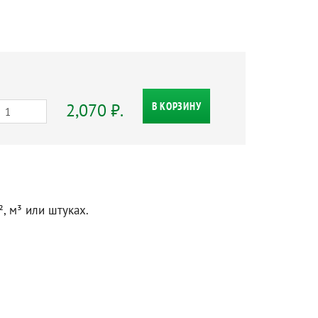
2,070 ₽.
В КОРЗИНУ
, м³ или штуках.