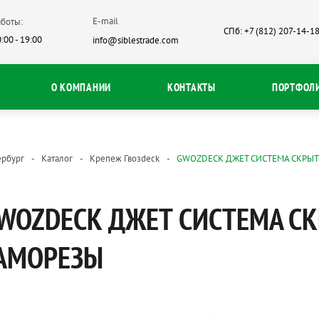
E-mail
боты:
СПб: +7 (812) 207-14-1
:00 - 19:00
info@siblestrade.com
О КОМПАНИИ
КОНТАКТЫ
ПОРТФОЛ
ербург
Каталог
Крепеж Гвозdeck
GWOZDECK ДЖЕТ CИСТЕМА СКРЫ
WOZDECK ДЖЕТ CИСТЕМА С
АМОРЕЗЫ