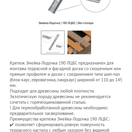
Крепеж Змейка-Лодочка 190 ЛЦБС предназначен для
монтажа террасной и фасадной доски со скошенным или
прямым профилем и доски с соединением типа шип-паз
(блок-хаус, евровагонка, ландхаус) шириной от 110 до 145
мм.
Подходит для древесины любой плотности.
Экзотическую породу древесины не рекомендуется
сочетать с горячеоцинкованной сталью.
! Для термообработанной древесины необходимо
предварительное засверливание.
Преимущества крепежа Змейка-Лодочка 190 ЛЦБС:
✔️ позволяет сформировать ровную поверхность
террасного настила с любым зазором без видимой