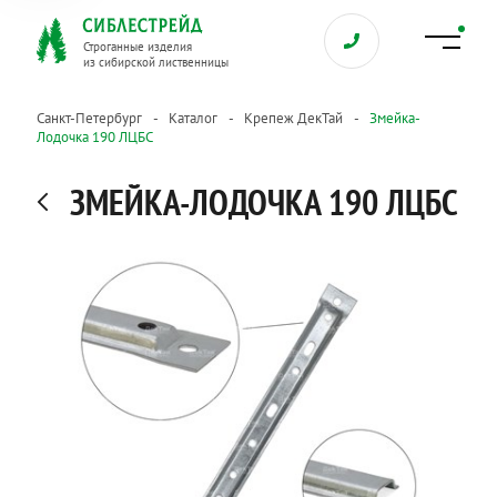
Строганные изделия
из сибирской лиственницы
Санкт-Петербург
Каталог
Крепеж ДекТай
Змейка-
Лодочка 190 ЛЦБС
ЗМЕЙКА-ЛОДОЧКА 190 ЛЦБС