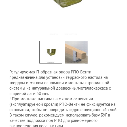
Регулируемая П-образная опора РПО-Венти
предназначена для установки террасного настила на
твердом и мягком основании и монтажа стропильной
системы из натуральной древесины/металлокаркаса с
шириной лаги 50 мм.
! При монтаже настила на мягком основании
(эксплуатируемой кровли) РПО-Венти не фиксируется на
основании, чтобы не повредить гидроизоляционный слой.
В таком случае, рекомендуем использовать базу БУГ в
качестве подложки под РПО для равномерного
распределения веса настила.