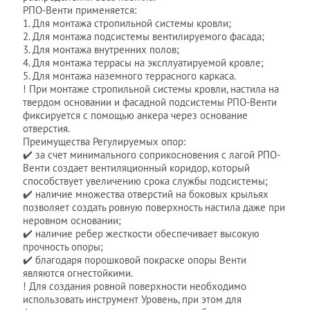
РПО-Венти применяется:
1. Для монтажа стропильной системы кровли;
2. Для монтажа подсистемы вентилируемого фасада;
3. Для монтажа внутренних полов;
4. Для монтажа террасы на эксплуатируемой кровле;
5. Для монтажа наземного террасного каркаса.
! При монтаже стропильной системы кровли, настила на
твердом основании и фасадной подсистемы РПО-Венти
фиксируется с помощью анкера через основание
отверстия.
Преимущества Регулируемых опор:
✔️ за счет минимального соприкосновения с лагой РПО-
Венти создает вентиляционный коридор, который
способствует увеличению срока службы подсистемы;
✔️ наличие множества отверстий на боковых крыльях
позволяет создать ровную поверхность настила даже при
неровном основании;
✔️ наличие ребер жесткости обеспечивает высокую
прочность опоры;
✔️ благодаря порошковой покраске опоры Венти
являются огнестойкими.
! Для создания ровной поверхности необходимо
использовать инструмент Уровень, при этом для