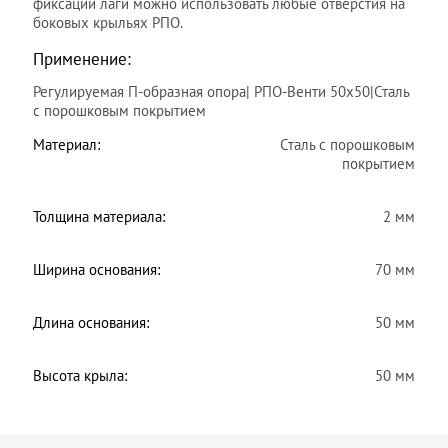
фиксации лаги можно использовать любые отверстия на
боковых крыльях РПО.
Применение:
Регулируемая П-образная опора| РПО-Венти 50х50|Сталь
с порошковым покрытием
Материал:
Сталь с порошковым
покрытием
Толщина материала:
2 мм
Ширина основания:
70 мм
Длина основания:
50 мм
Высота крыла:
50 мм